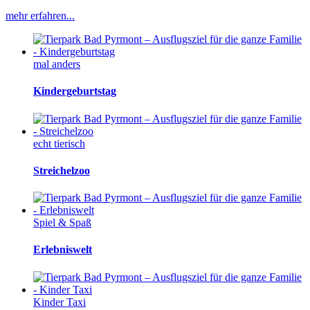
mehr erfahren...
mal anders
Kindergeburtstag
echt tierisch
Streichelzoo
Spiel & Spaß
Erlebniswelt
Kinder Taxi