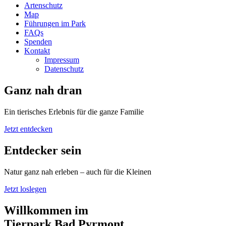
Artenschutz
Map
Führungen im Park
FAQs
Spenden
Kontakt
Impressum
Datenschutz
Ganz nah dran
Ein tierisches Erlebnis für die ganze Familie
Jetzt entdecken
Entdecker sein
Natur ganz nah erleben – auch für die Kleinen
Jetzt loslegen
Willkommen im
Tierpark Bad Pyrmont