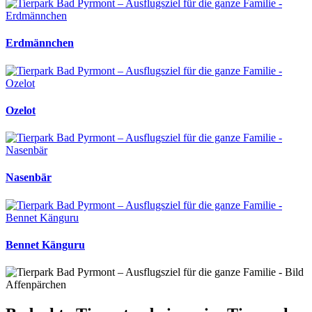
Erdmännchen
Ozelot
Nasenbär
Bennet Känguru