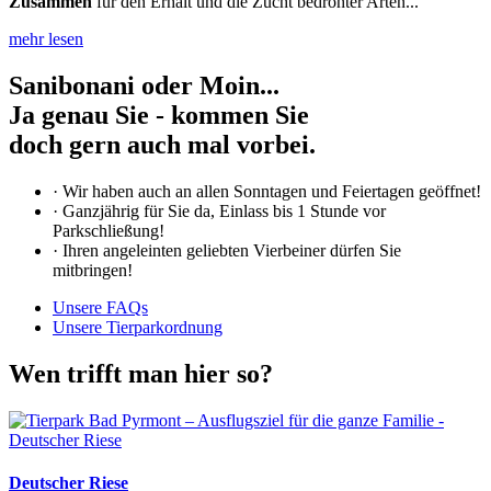
Zusammen
für den Erhalt und die Zucht bedrohter Arten...
mehr lesen
Sanibonani oder Moin...
Ja genau Sie - kommen Sie
doch gern auch mal vorbei.
· Wir haben auch an allen Sonntagen und Feiertagen geöffnet!
· Ganzjährig für Sie da, Einlass bis 1 Stunde vor
Parkschließung!
· Ihren angeleinten geliebten Vierbeiner dürfen Sie
mitbringen!
Unsere FAQs
Unsere Tierparkordnung
Wen trifft man hier so?
Deutscher Riese