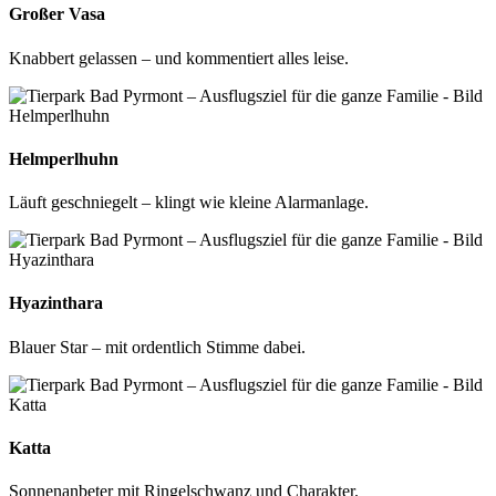
Großer Vasa
Knabbert gelassen – und kommentiert alles leise.
Helmperlhuhn
Läuft geschniegelt – klingt wie kleine Alarmanlage.
Hyazinthara
Blauer Star – mit ordentlich Stimme dabei.
Katta
Sonnenanbeter mit Ringelschwanz und Charakter.