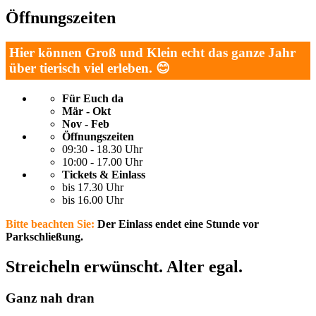
Öffnungszeiten
Hier können Groß und Klein echt das ganze Jahr
über tierisch viel erleben. 😊
Für Euch da
Mär - Okt
Nov - Feb
Öffnungszeiten
09:30 - 18.30 Uhr
10:00 - 17.00 Uhr
Tickets & Einlass
bis 17.30 Uhr
bis 16.00 Uhr
Bitte beachten Sie:
Der Einlass endet eine Stunde vor
Parkschließung.
Streicheln erwünscht. Alter egal.
Ganz nah dran