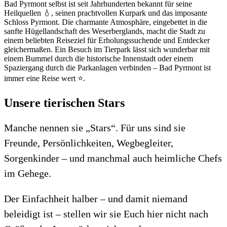
Bad Pyrmont selbst ist seit Jahrhunderten bekannt für seine
Heilquellen 💧, seinen prachtvollen Kurpark und das imposante
Schloss Pyrmont. Die charmante Atmosphäre, eingebettet in die
sanfte Hügellandschaft des Weserberglands, macht die Stadt zu
einem beliebten Reiseziel für Erholungssuchende und Entdecker
gleichermaßen. Ein Besuch im Tierpark lässt sich wunderbar mit
einem Bummel durch die historische Innenstadt oder einem
Spaziergang durch die Parkanlagen verbinden – Bad Pyrmont ist
immer eine Reise wert ⭐.
Unsere tierischen Stars
Manche nennen sie „Stars“. Für uns sind sie
Freunde, Persönlichkeiten, Wegbegleiter,
Sorgenkinder – und manchmal auch heimliche Chefs
im Gehege.
Der Einfachheit halber – und damit niemand
beleidigt ist – stellen wir sie Euch hier nicht nach