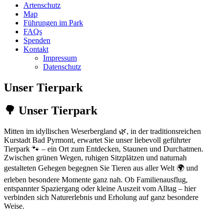
Artenschutz
Map
Führungen im Park
FAQs
Spenden
Kontakt
Impressum
Datenschutz
Unser Tierpark
🌳 Unser Tierpark
Mitten im idyllischen Weserbergland 🌿, in der traditionsreichen
Kurstadt Bad Pyrmont, erwartet Sie unser liebevoll geführter
Tierpark 🐾 – ein Ort zum Entdecken, Staunen und Durchatmen.
Zwischen grünen Wegen, ruhigen Sitzplätzen und naturnah
gestalteten Gehegen begegnen Sie Tieren aus aller Welt 🌍 und
erleben besondere Momente ganz nah. Ob Familienausflug,
entspannter Spaziergang oder kleine Auszeit vom Alltag – hier
verbinden sich Naturerlebnis und Erholung auf ganz besondere
Weise.