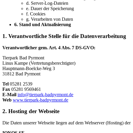
d. Server-Log-Dateien
e. Dauer der Speicherung
f. Cookies
g. Verarbeiten von Daten
6. Stand und Aktualisierung
1. Verantwortliche Stelle für die Datenverarbeitung
Verantwortlicher gem. Art. 4 Abs. 7 DS-GVO:
Tierpark Bad Pyrmont
Linus Kampe (Vertretungsberechtigter)
Hauptmann-Boelcke-Weg 3
31812 Bad Pyrmont
Tel
05281 2539
Fax
05281 9569461
E-Mail
info@tierpark-badpyrmont.de
Web
www.tierpark-badpyrmont.de
2. Hosting der Webseite
Die Daten unserer Webseite liegen auf dem Webserver (Hosting) der
IONOS SE