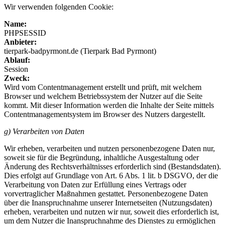
Wir verwenden folgenden Cookie:
Name:
PHPSESSID
Anbieter:
tierpark-badpyrmont.de (Tierpark Bad Pyrmont)
Ablauf:
Session
Zweck:
Wird vom Contentmanagement erstellt und prüft, mit welchem
Browser und welchem Betriebssystem der Nutzer auf die Seite
kommt. Mit dieser Information werden die Inhalte der Seite mittels
Contentmanagementsystem im Browser des Nutzers dargestellt.
g) Verarbeiten von Daten
Wir erheben, verarbeiten und nutzen personenbezogene Daten nur,
soweit sie für die Begründung, inhaltliche Ausgestaltung oder
Änderung des Rechtsverhältnisses erforderlich sind (Bestandsdaten).
Dies erfolgt auf Grundlage von Art. 6 Abs. 1 lit. b DSGVO, der die
Verarbeitung von Daten zur Erfüllung eines Vertrags oder
vorvertraglicher Maßnahmen gestattet. Personenbezogene Daten
über die Inanspruchnahme unserer Internetseiten (Nutzungsdaten)
erheben, verarbeiten und nutzen wir nur, soweit dies erforderlich ist,
um dem Nutzer die Inanspruchnahme des Dienstes zu ermöglichen