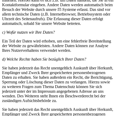
mitteilen. Hierbei kann es sich z.B. um Daten handeln, die Sie in ein
Kontaktformular eingeben. Andere Daten werden automatisch beim
Besuch der Website durch unsere IT-Systeme erfasst. Das sind vor
allem technische Daten (z.B. Internetbrowser, Betriebssystem oder
Uhrzeit des Seitenaufrufs). Die Erfassung dieser Daten erfolgt
automatisch, sobald Sie unsere Website betreten.
c) Wofür nutzen wir Ihre Daten?
Ein Teil der Daten wird erhoben, um eine fehlerfreie Bereitstellung
der Website zu gewährleisten. Andere Daten können zur Analyse
Ihres Nutzerverhaltens verwendet werden.
d) Welche Rechte haben Sie bezüglich Ihrer Daten?
Sie haben jederzeit das Recht unentgeltlich Auskunft über Herkunft,
Empfänger und Zweck Ihrer gespeicherten personenbezogenen
Daten zu erhalten. Sie haben außerdem ein Recht, die Berichtigung,
Sperrung oder Löschung dieser Daten zu verlangen. Hierzu sowie
zu weiteren Fragen zum Thema Datenschutz können Sie sich
jederzeit unter der im Impressum angegebenen Adresse an uns
wenden. Des Weiteren steht Ihnen ein Beschwerderecht bei der
zuständigen Aufsichtsbehörde zu.
Sie haben jederzeit das Recht unentgeltlich Auskunft über Herkunft,
Empfänger und Zweck Ihrer gespeicherten personenbezogenen