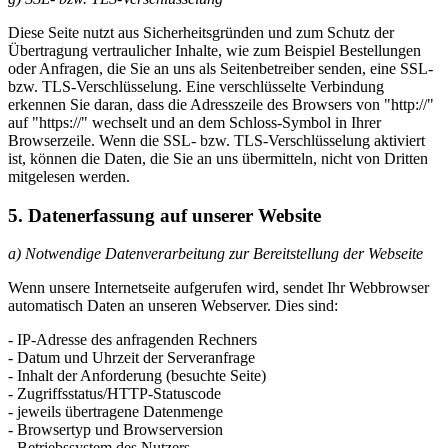
Diese Seite nutzt aus Sicherheitsgründen und zum Schutz der
Übertragung vertraulicher Inhalte, wie zum Beispiel Bestellungen
oder Anfragen, die Sie an uns als Seitenbetreiber senden, eine SSL-
bzw. TLS-Verschlüsselung. Eine verschlüsselte Verbindung
erkennen Sie daran, dass die Adresszeile des Browsers von "http://"
auf "https://" wechselt und an dem Schloss-Symbol in Ihrer
Browserzeile. Wenn die SSL- bzw. TLS-Verschlüsselung aktiviert
ist, können die Daten, die Sie an uns übermitteln, nicht von Dritten
mitgelesen werden.
5. Datenerfassung auf unserer Website
a) Notwendige Datenverarbeitung zur Bereitstellung der Webseite
Wenn unsere Internetseite aufgerufen wird, sendet Ihr Webbrowser
automatisch Daten an unseren Webserver. Dies sind:
- IP-Adresse des anfragenden Rechners
- Datum und Uhrzeit der Serveranfrage
- Inhalt der Anforderung (besuchte Seite)
- Zugriffsstatus/HTTP-Statuscode
- jeweils übertragene Datenmenge
- Browsertyp und Browserversion
- Betriebssystem des Nutzers