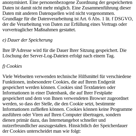
anonymisiert. Eine personenbezogene Zuordnung der gespeicherten
Daten ist damit nicht mehr möglich. Eine Zusammenführung dieser
Daten mit anderen Datenquellen wird nicht vorgenommen.
Grundlage für die Datenverarbeitung ist Art. 6 Abs. 1 lit. f DSGVO,
der die Verarbeitung von Daten zur Erfüllung eines Vertrags oder
vorvertraglicher Maßnahmen gestattet.
e) Dauer der Speicherung
Ihre IP Adresse wird für die Dauer Ihrer Sitzung gespeichert. Die
Löschung der Server-Log-Dateien erfolgt nach einem Tag.
f) Cookies
Viele Webseiten verwenden technische Hilfsmittel für verschiedene
Funktionen, insbesondere Cookies, die auf Ihrem Endgerät
gespeichert werden können. Cookies sind Textdateien oder
Informationen in einer Datenbank, die auf Ihrer Festplatte
gespeichert und dem von Ihnen verwendeten Browser zugeordnet
werden, so dass der Stelle, die den Cookie setzt, bestimmte
Informationen zufließen können. Cookies können keine Programme
ausführen oder Viren auf Ihren Computer übertragen, sondern
dienen primär dazu, das Internetangebot schneller und
nutzerfreundlicher auszugestalten. Hinsichtlich der Speicherdauer
der Cookies unterscheidet man wie folgt: