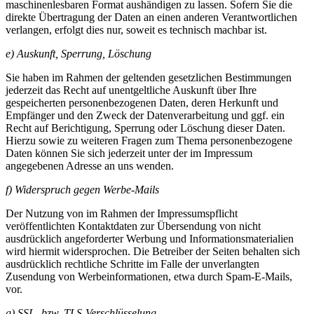
maschinenlesbaren Format aushändigen zu lassen. Sofern Sie die
direkte Übertragung der Daten an einen anderen Verantwortlichen
verlangen, erfolgt dies nur, soweit es technisch machbar ist.
e) Auskunft, Sperrung, Löschung
Sie haben im Rahmen der geltenden gesetzlichen Bestimmungen
jederzeit das Recht auf unentgeltliche Auskunft über Ihre
gespeicherten personenbezogenen Daten, deren Herkunft und
Empfänger und den Zweck der Datenverarbeitung und ggf. ein
Recht auf Berichtigung, Sperrung oder Löschung dieser Daten.
Hierzu sowie zu weiteren Fragen zum Thema personenbezogene
Daten können Sie sich jederzeit unter der im Impressum
angegebenen Adresse an uns wenden.
f) Widerspruch gegen Werbe-Mails
Der Nutzung von im Rahmen der Impressumspflicht
veröffentlichten Kontaktdaten zur Übersendung von nicht
ausdrücklich angeforderter Werbung und Informationsmaterialien
wird hiermit widersprochen. Die Betreiber der Seiten behalten sich
ausdrücklich rechtliche Schritte im Falle der unverlangten
Zusendung von Werbeinformationen, etwa durch Spam-E-Mails,
vor.
g) SSL- bzw. TLS-Verschlüsselung